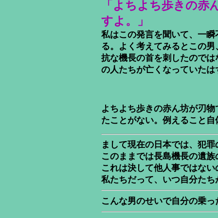
「よちよち歩きの赤
すよ。」
私はこの発言を聞いて、一瞬
る。よく考えてみるとこの男
抗な機長の首を刺したのでは
の人たちが亡くなっていたは
よちよち歩きの赤ん坊が刃物
たことがない。例えること自
まして現在の日本では、犯罪
このままでは長島機長の遺族
これは決して他人事ではない
私たちだって、いつ自分たち
こんな男のせいで自分の乗っ