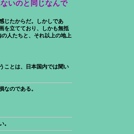
れないのと同じなんで
感じたからだ。しかしであ
画を立てており、しかも無抵
内の人たちと、それ以上の地上
うことは、日本国内では聞い
損なのである。
い。