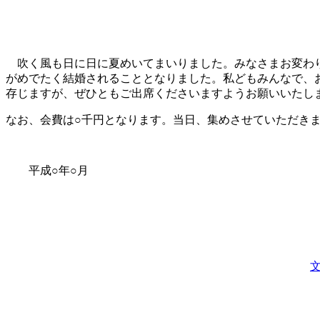
吹く風も日に日に夏めいてまいりました。みなさまお変わり
がめでたく結婚されることとなりました。私どもみんなで、
存じますが、ぜひともご出席くださいますようお願いいたし
なお、会費は○千円となります。当日、集めさせていただき
平成○年○月