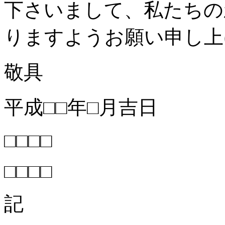
下さいまして、私たちの
りますようお願い申し上
敬具
平成□□年□月吉日
□□□□
□□□□
記